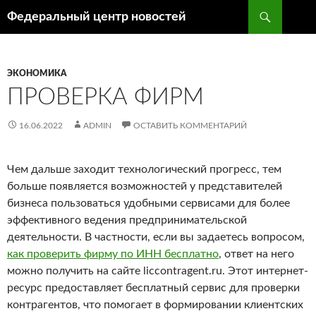
Поиск
Федеральный центр новостей
ПЕРЕЙТИ
К
СОДЕРЖИМОМУ
ЭКОНОМИКА
ПРОВЕРКА ФИРМ
16.06.2022
ADMIN
ОСТАВИТЬ КОММЕНТАРИЙ
Чем дальше заходит технологический прогресс, тем
больше появляется возможностей у представителей
бизнеса пользоваться удобными сервисами для более
эффективного ведения предпринимательской
деятельности. В частности, если вы задаетесь вопросом,
как проверить фирму по ИНН бесплатно
, ответ на него
можно получить на сайте liccontragent.ru. Этот интернет-
ресурс предоставляет бесплатный сервис для проверки
контрагентов, что помогает в формировании клиентских