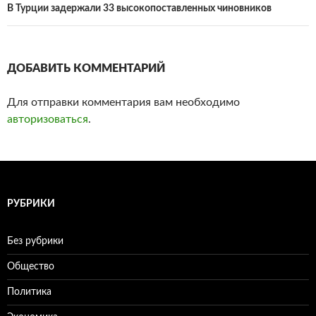
В Турции задержали 33 высокопоставленных чиновников
ДОБАВИТЬ КОММЕНТАРИЙ
Для отправки комментария вам необходимо
авторизоваться
.
РУБРИКИ
Без рубрики
Общество
Политика