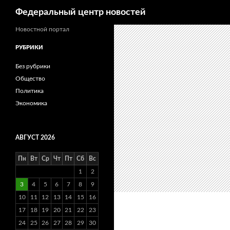
Поиск
Федеральный центр новостей
Новостной портал
РУБРИКИ
Без рубрики
Общество
Политика
Экономика
АВГУСТ 2026
Пн
Вт
Ср
Чт
Пт
Сб
Вс
1
2
3
4
5
6
7
8
9
10
11
12
13
14
15
16
17
18
19
20
21
22
23
24
25
26
27
28
29
30