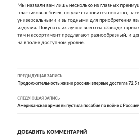
Мы назвали вам лишь несколько из главных преиму
пластиковых бочек, но уже становится понятно, нас
универсальными и выгодными для приобретения яв
изделия. Покупать их лучше всего на «Заводе тарны
там и ассортимент предлагают разнообразный, и ц
на вполне доступном уровне.
ПРЕДЫДУЩАЯ ЗАПИСЬ
Навигация
Продолжительность жизни россиян впервые достигла 72,5 
по
СЛЕДУЮЩАЯ ЗАПИСЬ
записям
Американская армия выпустила пособие по войне с Россие
ДОБАВИТЬ КОММЕНТАРИЙ