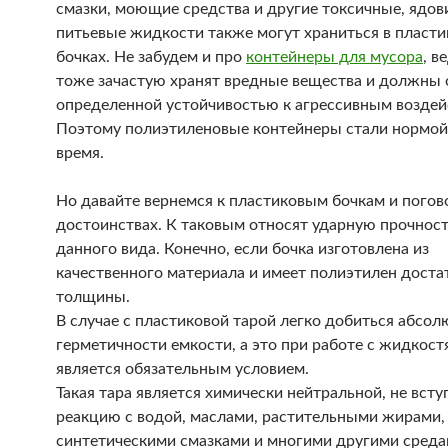
смазки, моющие средства и другие токсичные, ядов
питьевые жидкости также могут храниться в пласт
бочках. Не забудем и про
контейнеры для мусора
, в
тоже зачастую хранят вредные вещества и должны 
определенной устойчивостью к агрессивным воздей
Поэтому полиэтиленовые контейнеры стали нормой
время.
Но давайте вернемся к пластиковым бочкам и погов
достоинствах. К таковым относят ударную прочнос
данного вида. Конечно, если бочка изготовлена из
качественного материала и имеет полиэтилен доста
толщины.
В случае с пластиковой тарой легко добиться абсо
герметичности емкости, а это при работе с жидкост
является обязательным условием.
Такая тара является химически нейтральной, не всту
реакцию с водой, маслами, растительными жирами,
синтетическими смазками и многими другими среда