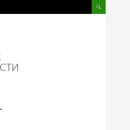
ПЕРЕЙТИ К СОДЕРЖ
К
ОСТИ
—