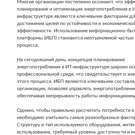
Многие организации постепенно осознают, что эфф
планирование и оптимизация энергопотребления в 
инфраструктуре являются ключевыми факторами дл
достижения целей по устойчивости и экономическо
эффективности. Использование информационно-бы
платформы (ИБП) становится неотъемлемой частью 
процесса.
На сегодняшний день, концепция планирования
энергопотребления в ИТ-инфраструктуре широко ос
профессиональной среде, что свидетельствует о зн
этого процесса. ИБП являются ключевыми составл
организации, позволяя управлять энергопотреблени
обеспечивая непрерывность работы информационны
Однако, чтобы правильно рассчитать потребности в 
необходимо учитывать самые разнообразные факто
Структуру и тип используемого оборудования, инте
использования, требуемый уровень доступности и 