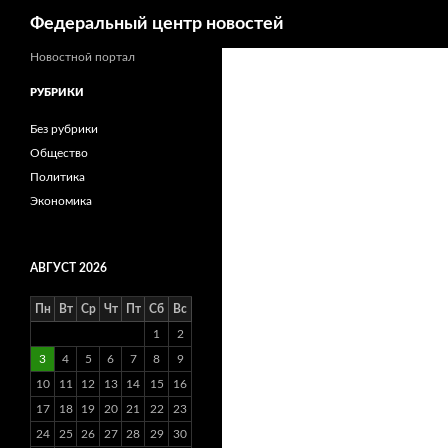
Поиск
Федеральный центр новостей
Новостной портал
РУБРИКИ
Без рубрики
Общество
Политика
Экономика
АВГУСТ 2026
Пн
Вт
Ср
Чт
Пт
Сб
Вс
1
2
3
4
5
6
7
8
9
10
11
12
13
14
15
16
17
18
19
20
21
22
23
24
25
26
27
28
29
30