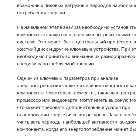
возможных пиковых нагрузок и периодов наибольш
потребления энергии.
На начальном этапе анализа необходимо установить
компоненты являются основными потребителями эн
системе. Это может быть центральный процессор, в
жесткий диск и другие ключевые устройства. При э
необходимо принять во внимание их разнообразную
специфику потребляемой энергии.
Одним из ключевых параметров при анализе
энергопотребления является величина мощности к
компонента. Некоторые элементы, такие как центр
процессор или видеокарта, могут иметь высокую м
что может требовать дополнительные усилия при
планировании энергетических ресурсов. Также нео
учитывать периоды наибольшей активности каждог
компонента, когда его энергопотребление может бы