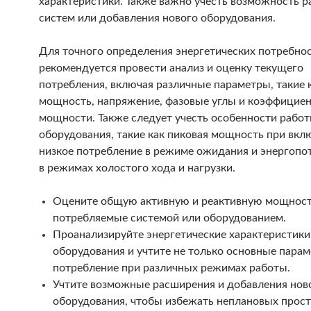
характеристики. Также важно учесть возможность 
систем или добавления нового оборудования.
Для точного определения энергетических потребно
рекомендуется провести анализ и оценку текущего
потребления, включая различные параметры, такие 
мощность, напряжение, фазовые углы и коэффицие
мощности. Также следует учесть особенности рабо
оборудования, такие как пиковая мощность при вкл
низкое потребление в режиме ожидания и энергопо
в режимах холостого хода и нагрузки.
Оцените общую активную и реактивную мощност
потребляемые системой или оборудованием.
Проанализируйте энергетические характеристики
оборудования и учтите не только основные парам
потребление при различных режимах работы.
Учтите возможные расширения и добавления нов
оборудования, чтобы избежать неплановых прост