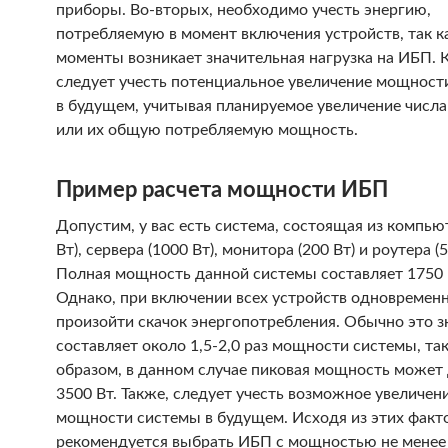
приборы. Во-вторых, необходимо учесть энергию,
потребляемую в момент включения устройств, так ка
моменты возникает значительная нагрузка на ИБП. 
следует учесть потенциальное увеличение мощност
в будущем, учитывая планируемое увеличение числа
или их общую потребляемую мощность.
Пример расчета мощности ИБП
Допустим, у вас есть система, состоящая из компью
Вт), сервера (1000 Вт), монитора (200 Вт) и роутера (5
Полная мощность данной системы составляет 1750 
Однако, при включении всех устройств одновремен
произойти скачок энергопотребления. Обычно это з
составляет около 1,5-2,0 раз мощности системы, та
образом, в данном случае пиковая мощность может
3500 Вт. Также, следует учесть возможное увеличен
мощности системы в будущем. Исходя из этих факт
рекомендуется выбрать ИБП с мощностью не менее