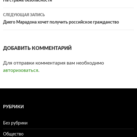
Навигация
На страже безопасности
по
СЛЕДУЮЩАЯ ЗАПИСЬ
записям
Диего Марадона хочет получить российское гражданство
ДОБАВИТЬ КОММЕНТАРИЙ
Для отправки комментария вам необходимо
авторизоваться
.
РУБРИКИ
Без рубрики
Общество