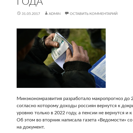
ГОДА‍
31.05.2017
ADMIN
ОСТАВИТЬ КОММЕНТАРИЙ
Минэкономразвития разработало макропрогноз до 2
согласно которому доходы россиян вернутся к док
уровню только в 2022 году, а пенсии не вернутся и к
Об этом во вторник написала газета «Ведомости» с
на документ.