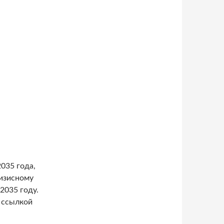
035 года,
ризисному
 2035 году.
о ссылкой