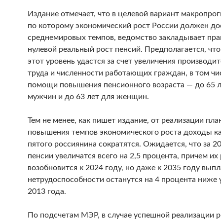
Издание отмечает, что в целевой вариант макропрог
по которому экономический рост России должен до
среднемировых темпов, ведомство закладывает пра
нулевой реальный рост пенсий. Предполагается, что
этот уровень удастся за счет увеличения производи
труда и численности работающих граждан, в том чи
помощи повышения пенсионного возраста — до 65 л
мужчин и до 63 лет для женщин.
Тем не менее, как пишет издание, от реализации пла
повышения темпов экономического роста доходы к
пятого россиянина сократятся. Ожидается, что за 20
пенсии увеличатся всего на 2,5 процента, причем их
возобновится к 2024 году, но даже к 2035 году вып
нетрудоспособности останутся на 4 процента ниже 
2013 года.
По подсчетам МЭР, в случае успешной реализации 