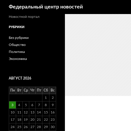
Поиск
Федеральный центр новостей
Новостной портал
РУБРИКИ
Без рубрики
Общество
Политика
Экономика
АВГУСТ 2026
Пн
Вт
Ср
Чт
Пт
Сб
Вс
1
2
3
4
5
6
7
8
9
10
11
12
13
14
15
16
17
18
19
20
21
22
23
24
25
26
27
28
29
30