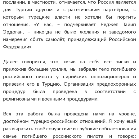
послании, в частности, отмечается, что Россия является
для Турции другом и стратегическим партнёром, с
которым турецкие власти не хотели бы портить
отношения. «У нас, – подчёркивает Реджеп Тайип
Эрдоган, – никогда не было желания и заведомого
намерения сбить самолёт, принадлежащий Российской
Федерации».
Далее говорится, что, «взяв на себя все риски и
приложив большие усилия, мы забрали тело погибшего
российского пилота у сирийских оппозиционеров и
привезли его в Турцию. Организация предпохоронных
процедур была проведена в соответствии с
религиозными и военными процедурами.
Вся эта работа была проведена нами на уровне,
достойном турецко-российских отношений. Я хочу ещё
раз выразить своё сочувствие и глубокие соболезнования
семье погибшего российского пилота и говорю: