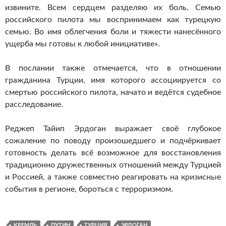
извините. Всем сердцем разделяю их боль. Семью
российского пилота мы воспринимаем как турецкую
семью. Во имя облегчения боли и тяжести нанесённого
ущерба мы готовы к любой инициативе».
В послании также отмечается, что в отношении
гражданина Турции, имя которого ассоциируется со
смертью российского пилота, начато и ведётся судебное
расследование.
Реджеп Тайип Эрдоган выражает своё глубокое
сожаление по поводу произошедшего и подчёркивает
готовность делать всё возможное для восстановления
традиционно дружественных отношений между Турцией
и Россией, а также совместно реагировать на кризисные
события в регионе, бороться с терроризмом.
КРЕМЛЬ
ПУТИН
ТУРЦИЯ
ЭРДОГАН