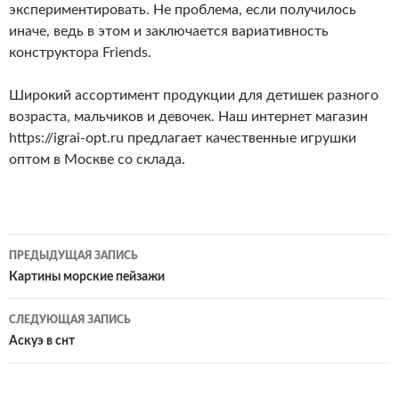
экспериментировать. Не проблема, если получилось
иначе, ведь в этом и заключается вариативность
конструктора Friends.
Широкий ассортимент продукции для детишек разного
возраста, мальчиков и девочек. Наш интернет магазин
https://igrai-opt.ru предлагает качественные игрушки
оптом в Москве со склада.
ПРЕДЫДУЩАЯ ЗАПИСЬ
Навигация
Картины морские пейзажи
по
СЛЕДУЮЩАЯ ЗАПИСЬ
записям
Аскуэ в снт