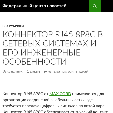
Поиск
Федеральный центр новостей
ПЕРЕЙТИ
К
СОДЕРЖИМОМУ
БЕЗ РУБРИКИ
КОННЕКТОР RJ45 8P8C В
СЕТЕВЫХ СИСТЕМАХ И
ЕГО ИНЖЕНЕРНЫЕ
ОСОБЕННОСТИ
02.04.2026
ADMIN
ОСТАВИТЬ КОММЕНТАРИЙ
Коннектор RJ45 8P8C от
MAXICORD
применяется для
организации соединений в кабельных сетях, где
требуется передача цифровых сигналов по витой паре.
Коннектор RJ45 8P8C обеспечивает физический контакт