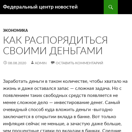
Поиск
Федеральный центр новостей
ПЕРЕЙТИ
К
СОДЕРЖИМОМУ
ЭКОНОМИКА
КАК РАСПОРЯДИТЬСЯ
СВОИМИ ДЕНЬГАМИ
08.08.2020
ADMIN
ОСТАВИТЬ КОММЕНТАРИЙ
Заработать деньги в таком количестве, чтобы хватало на
жизнь и даже оставался запас — сложная задача. Но с
появлением таких свободных средств появляется не
менее сложное дело — инвестирование денег.
Самый
очевидный способ куда вложить деньги -выгодно
заключается в открытии вклада в банке. Вот только
инфляция сейчас не меньше, а зачастую даже больше,
чем процентные ставки по вкладам в банках. Средние