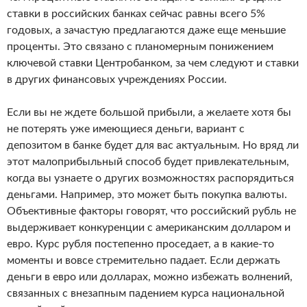
ставки в российских банках сейчас равны всего 5%
годовых, а зачастую предлагаются даже еще меньшие
проценты. Это связано с планомерным понижением
ключевой ставки Центробанком, за чем следуют и ставки
в других финансовых учреждениях России.
Если вы не ждете большой прибыли, а желаете хотя бы
не потерять уже имеющиеся деньги, вариант с
депозитом в банке будет для вас актуальным. Но вряд ли
этот малоприбыльный способ будет привлекательным,
когда вы узнаете о других возможностях распорядиться
деньгами. Например, это может быть покупка валюты.
Объективные факторы говорят, что российский рубль не
выдерживает конкуренции с американским долларом и
евро. Курс рубля постепенно проседает, а в какие-то
моменты и вовсе стремительно падает. Если держать
деньги в евро или долларах, можно избежать волнений,
связанных с внезапным падением курса национальной