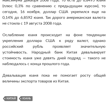
максимума декабря 2008 года, то есть до 6,8495 юаня
(плюс 0,3% по сравнению с предыдущим курсом), то
сегодня, 16 ноября, доллар США укрепился еще на
0,14% до 6,8592 юаня. Так дорого американская валюта
не стоила с 19 августа 2008 года.
Ослабление юаня происходит на фоне тенденции
укрепления доллара США к ряду валют, однако
российский рубль проявляет значительную
устойчивость. Народный банк Китая девальвирует
стоимость юаня уже девять дней подряд — такого не
наблюдалось с конца прошлого года.
Девальвация юаня пока не помогает росту общей
величины экспорта товаров из Китая.
КИТАЙ
ЮАНЬ