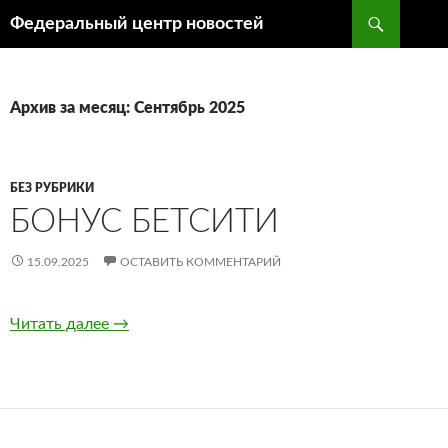
Поиск
Федеральный центр новостей
ПЕРЕЙТИ
К
СОДЕРЖИМОМУ
Архив за месяц: Сентябрь 2025
БЕЗ РУБРИКИ
БОНУС БЕТСИТИ
15.09.2025
ОСТАВИТЬ КОММЕНТАРИЙ
Читать далее
Бонус Бетсити
→