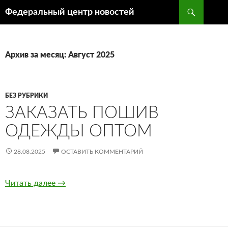
Поиск
Федеральный центр новостей
ПЕРЕЙТИ
К
СОДЕРЖИМОМУ
Архив за месяц: Август 2025
БЕЗ РУБРИКИ
ЗАКАЗАТЬ ПОШИВ
ОДЕЖДЫ ОПТОМ
28.08.2025
ОСТАВИТЬ КОММЕНТАРИЙ
Читать далее
Заказать пошив одежды оптом
→